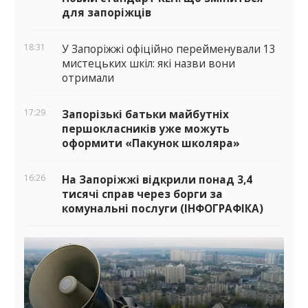
для запоріжців
18:31
У Запоріжжі офіційно перейменували 13
мистецьких шкіл: які назви вони
отримали
17:29
Запорізькі батьки майбутніх
першокласників уже можуть
оформити «Пакунок школяра»
16:26
На Запоріжжі відкрили понад 3,4
тисячі справ через борги за
комунальні послуги (ІНФОГРАФІКА)