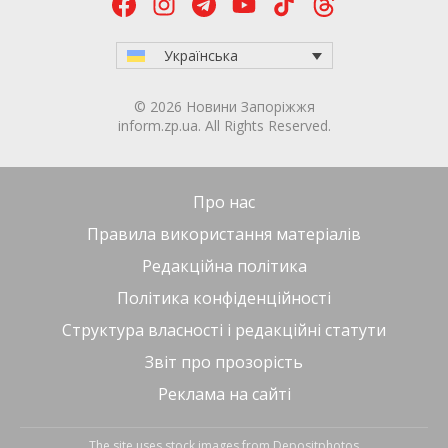
Українська
© 2026 Новини Запоріжжя
inform.zp.ua. All Rights Reserved.
Про нас
Правила використання матеріалів
Редакційна політика
Політика конфіденційності
Структура власності і редакційні статути
Звіт про прозорість
Реклама на сайті
The site uses stock images from
Depositphotos